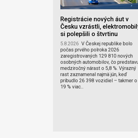
Registrácie nových áut v
Česku vzrástli, elektromobil
si polepšili o štvrtinu
5.8.2026
V Českej republike bolo
počas prvého polroka 2026
zaregistrovaných 129 810 nových
osobných automobilov, čo predstav
medziročný nárast o 5,8 %. Výrazný
rast zaznamenal najmä jún, keď
pribudlo 26 398 vozidiel – takmer o
19 % viac...