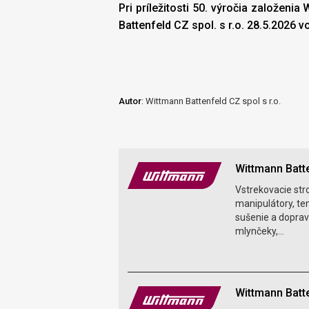
Pri príležitosti 50. výročia založe
Battenfeld CZ spol. s r.o. 28.5.2026 
Autor
: Wittmann Battenfeld CZ spol s r.o.
Wittmann Batte
Vstrekovacie stro
manipulátory, te
sušenie a doprav
mlynčeky,...
Wittmann Batte