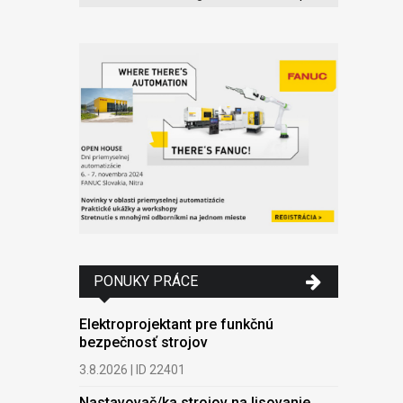
PONUKY PRÁCE
Elektroprojektant pre funkčnú
bezpečnosť strojov
3.8.2026 | ID 22401
Nastavovač/ka strojov na lisovanie