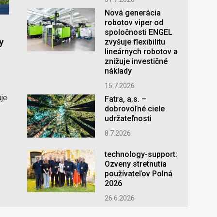
Nová generácia
robotov viper od
spoločnosti ENGEL
y
zvyšuje flexibilitu
lineárnych robotov a
znižuje investičné
náklady
15.7.2026
uje
Fatra, a.s. –
dobrovoľné ciele
udržateľnosti
8.7.2026
technology-support:
Ozveny stretnutia
používateľov Polná
2026
26.6.2026