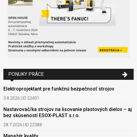
PONUKY PRÁCE
Elektroprojektant pre funkčnú bezpečnosť strojov
3.8.2026 | ID 22401
Nastavovač/ka strojov na lisovanie plastových dielov – aj
bez skúseností ESOX-PLAST s.r.o.
28.7.2026 | ID 22388
Manažér kvality