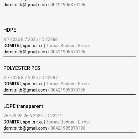
domitri.tb@gmail.com
/ 00421905870196
HDPE
8.7.2026 8.7.2026 | ID 22288
DOMITRI, spol.s r.o.
| Tomas Bodnar - E-mail:
domitri.tb@gmail.com
/ 00421905870196
POLYESTER PES
8.7.2026 8.7.2026 | ID 22287
DOMITRI, spol.s r.o.
| Tomas Bodnar - E-mail:
domitri.tb@gmail.com
/ 00421905870196
LDPE transparent
26.6.2026 26.6.2026 | ID 22219
DOMITRI, spol.s r.o.
| Tomas Bodnar - E-mail:
domitri.tb@gmail.com
/ 00421905870196