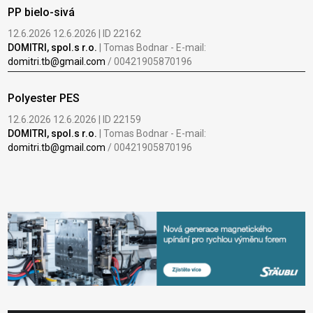
PP bielo-sivá
12.6.2026 12.6.2026 | ID 22162
DOMITRI, spol.s r.o.
| Tomas Bodnar - E-mail:
domitri.tb@gmail.com
/ 00421905870196
Polyester PES
12.6.2026 12.6.2026 | ID 22159
DOMITRI, spol.s r.o.
| Tomas Bodnar - E-mail:
domitri.tb@gmail.com
/ 00421905870196