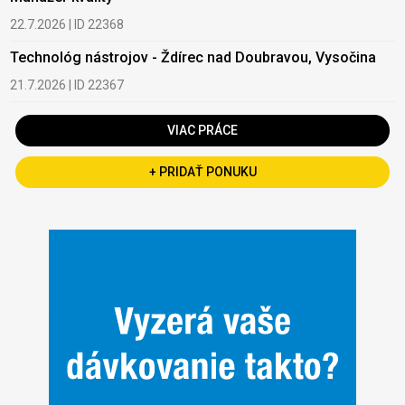
22.7.2026 | ID 22368
Technológ nástrojov - Ždírec nad Doubravou, Vysočina
21.7.2026 | ID 22367
VIAC PRÁCE
+ PRIDAŤ PONUKU