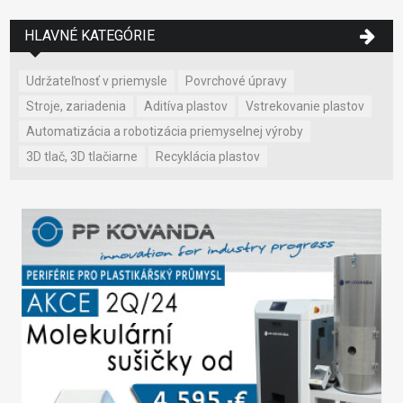
HLAVNÉ KATEGÓRIE
Udržateľnosť v priemysle
Povrchové úpravy
Stroje, zariadenia
Aditíva plastov
Vstrekovanie plastov
Automatizácia a robotizácia priemyselnej výroby
3D tlač, 3D tlačiarne
Recyklácia plastov