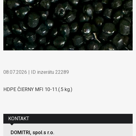
08.07.2026 | ID inzerátu 22289
HDPE ČIERNY MFI 10-11.(.5 kg.)
KONTAKT
DOMITRI, spol.s r.o.