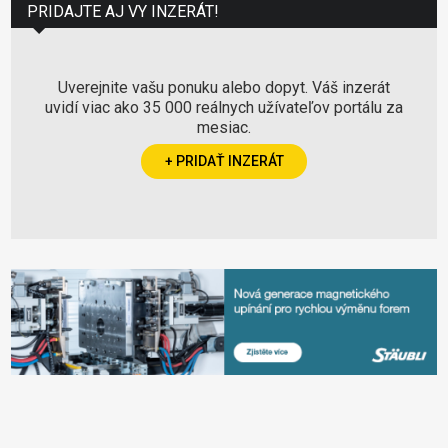
PRIDAJTE AJ VY INZERÁT!
Uverejnite vašu ponuku alebo dopyt. Váš inzerát
uvidí viac ako 35 000 reálnych užívateľov portálu za
mesiac.
+ PRIDAŤ INZERÁT