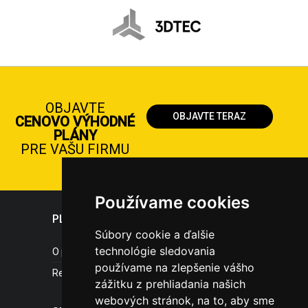
OBJAVTE
OBJAVTE TERAZ
CENOVO VÝHODNÉ
PLÁNY
PRE VAŠU FIRMU
Používame cookies
PLASTICPORTAL
Súbory cookie a ďalšie
technológie sledovania
O portáli
používame na zlepšenie vášho
Referencie
zážitku z prehliadania našich
webových stránok, na to, aby sme